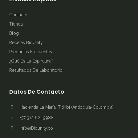
Contacto
Tienda
Blog
Recetas BioUnity
Preguntas Frecuentes
¿Qué Es La Espirulina?
Resultados De Laboratorio
Datos De Contacto
Hacienda La María, Titiribí (Antioquia-Colombia)
+57 312 621 9988
Info@Biounity.co