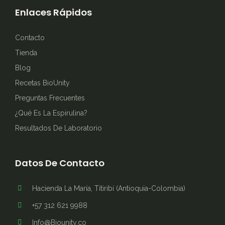
Enlaces Rápidos
Contacto
Tienda
Blog
Recetas BioUnity
Preguntas Frecuentes
¿Qué Es La Espirulina?
Resultados De Laboratorio
Datos De Contacto
Hacienda La María, Titiribí (Antioquia-Colombia)
+57 312 621 9988
Info@Biounity.co