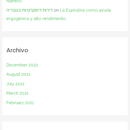
nutritivo.
דירות דיסקרטיות בטבריה
on
La Espirulina como ayuda
ergogénica y alto rendimiento.
Archivo
December 2022
August 2021
July 2021
March 2021
February 2021