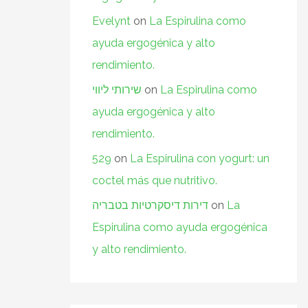
Evelynt
on
La Espirulina como
ayuda ergogénica y alto
rendimiento.
שירותי ליווי
on
La Espirulina como
ayuda ergogénica y alto
rendimiento.
529
on
La Espirulina con yogurt: un
coctel más que nutritivo.
דירות דיסקרטיות בטבריה
on
La
Espirulina como ayuda ergogénica
y alto rendimiento.