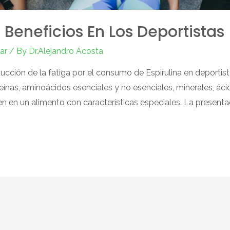
s Beneficios En Los Deportistas
ar
/ By
Dr.Alejandro Acosta
ducción de la fatiga por el consumo de Espirulina en deportist
eínas, aminoácidos esenciales y no esenciales, minerales, áci
n en un alimento con características especiales. La presentac