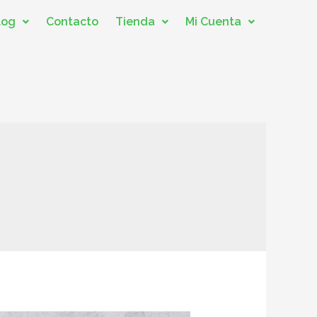
log
Contacto
Tienda
Mi Cuenta