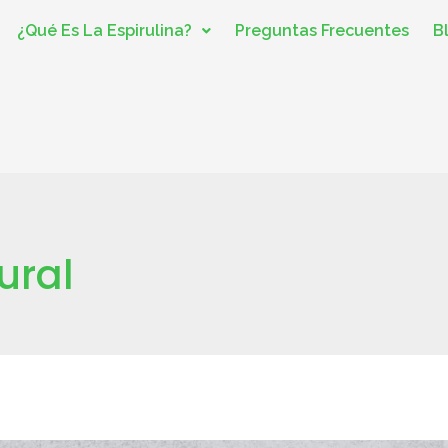
¿Qué Es La Espirulina?
Preguntas Frecuentes
B
ural