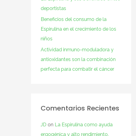
deportistas
Beneficios del consumo de la
Espirulina en el crecimiento de los
niños
Actividad inmuno-moduladora y
antioxidantes son la combinación
perfecta para combatir el cáncer
Comentarios Recientes
JD
on
La Espirulina como ayuda
ergogénica y alto rendimiento.