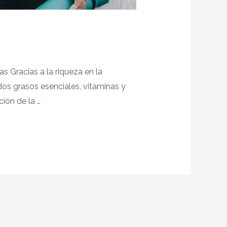
as Gracias a la riqueza en la
dos grasos esenciales, vitaminas y
ión de la …