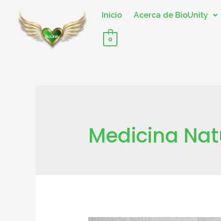
Inicio
Acerca de BioUnity
0
Medicina Nat