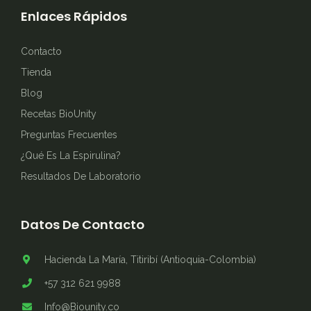
Enlaces Rápidos
Contacto
Tienda
Blog
Recetas BioUnity
Preguntas Frecuentes
¿Qué Es La Espirulina?
Resultados De Laboratorio
Datos De Contacto
Hacienda La María, Titiribí (Antioquia-Colombia)
+57 312 621 9988
Info@Biounity.co