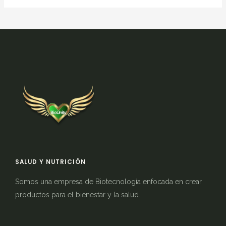
SALUD Y NUTRICIÓN
Somos una empresa de Biotecnología enfocada en crear
productos para el bienestar y la salud.