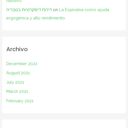
nutritivo.
דירות דיסקרטיות בטבריה
on
La Espirulina como ayuda
ergogénica y alto rendimiento.
Archivo
December 2022
August 2021
July 2021
March 2021
February 2021