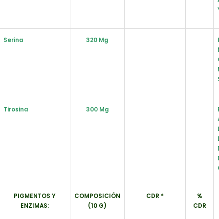
Serina
320 Mg
Tirosina
300 Mg
PIGMENTOS Y
COMPOSICIÓN
CDR *
%
ENZIMAS:
(10 G)
CDR