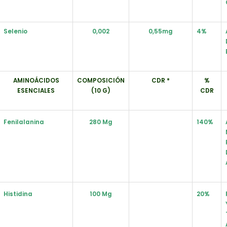
Selenio
0,002
0,55mg
4%
AMINOÁCIDOS
COMPOSICIÓN
CDR *
%
ESENCIALES
(10 G)
CDR
Fenilalanina
280 Mg
140%
Histidina
100 Mg
20%