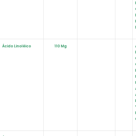
Ácido Linoléico
110 Mg