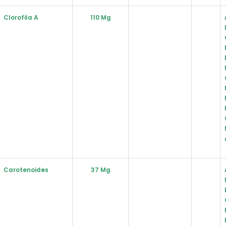
Clorofila A
110 Mg
Carotenoides
37 Mg