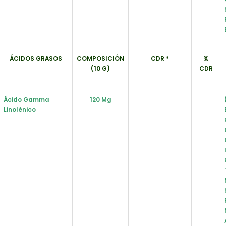
ÁCIDOS GRASOS
COMPOSICIÓN
CDR *
%
(10 G)
CDR
Ácido Gamma
120 Mg
Linolénico