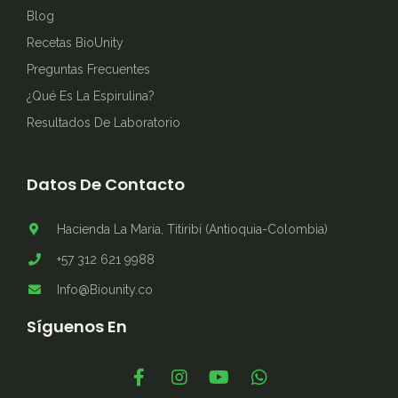
Blog
Recetas BioUnity
Preguntas Frecuentes
¿Qué Es La Espirulina?
Resultados De Laboratorio
Datos De Contacto
Hacienda La María, Titiribí (Antioquia-Colombia)
+57 312 621 9988
Info@Biounity.co
Síguenos En