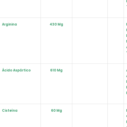
Arginina
430 Mg
Ácido Aspártico
610 Mg
Cisteína
60 Mg