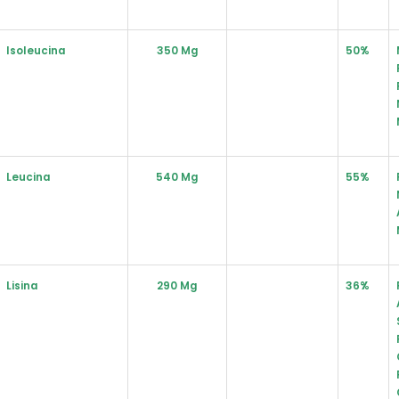
Isoleucina
350 Mg
50%
Leucina
540 Mg
55%
Lisina
290 Mg
36%