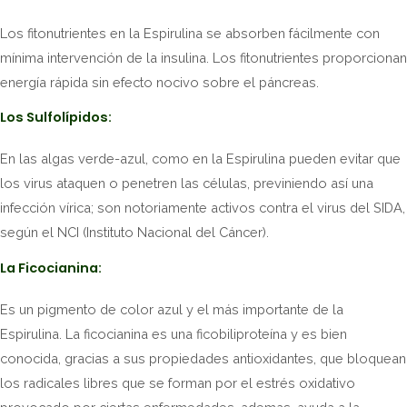
Los fitonutrientes en la Espirulina se absorben fácilmente con
mínima intervención de la insulina. Los fitonutrientes proporcionan
energía rápida sin efecto nocivo sobre el páncreas.
Los Sulfolípidos:
En las algas verde-azul, como en la Espirulina pueden evitar que
los virus ataquen o penetren las células, previniendo así una
infección vírica; son notoriamente activos contra el virus del SIDA,
según el NCI (Instituto Nacional del Cáncer).
La Ficocianina:
Es un pigmento de color azul y el más importante de la
Espirulina. La ficocianina es una ficobiliproteína y es bien
conocida, gracias a sus propiedades antioxidantes, que bloquean
los radicales libres que se forman por el estrés oxidativo