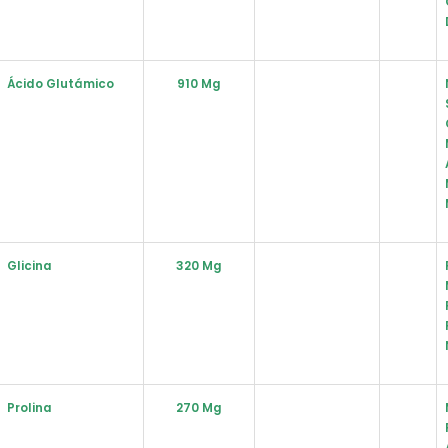
Ácido Glutámico
910 Mg
Glicina
320 Mg
Prolina
270 Mg