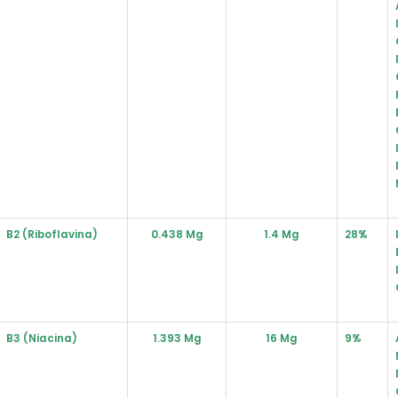
B2 (Riboflavina)
0.438 Mg
1.4 Mg
28%
B3 (Niacina)
1.393 Mg
16 Mg
9%