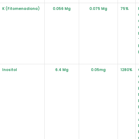
K (Fitomenadiona)
0.056 Mg
0.075 Mg
75%
Inositol
6.4 Mg
0.05mg
1280%