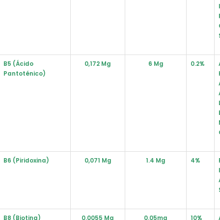
B5 (ácido
0,172 Mg
6 Mg
0.2%
Pantoténico)
B6 (piridoxina)
0,071 Mg
1.4 Mg
4%
B8 (Biotina)
0.0055 Mg
0.05mg
10%