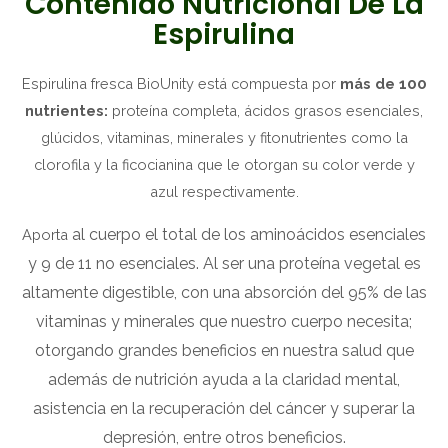
Contenido Nutricional De La
Espirulina
Espirulina fresca BioUnity está compuesta por
más de 100
nutrientes:
proteína completa, ácidos grasos esenciales,
glúcidos, vitaminas, minerales y fitonutrientes como la
clorofila y la ficocianina que le otorgan su color verde y
azul respectivamente.
al cuerpo el total de los aminoácidos esenciales
Aporta
y 9 de 11 no esenciales. Al ser una proteína vegetal es
altamente digestible, con una absorción del 95% de las
vitaminas y minerales que nuestro cuerpo necesita;
otorgando grandes beneficios en nuestra salud que
además de nutrición ayuda a la claridad mental,
asistencia en la recuperación del cáncer y superar la
depresión, entre otros beneficios.