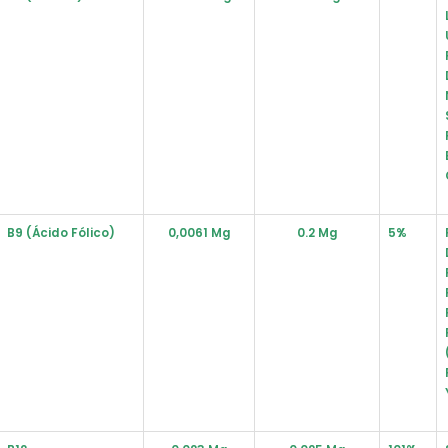
B9 (ácido Fólico)
0,0061 Mg
0.2 Mg
5%