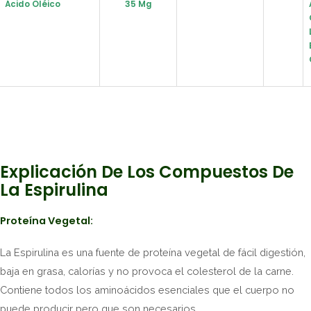
Ácido Oléico
35 Mg
Explicación De Los Compuestos De
La Espirulina
Proteína Vegetal:
La Espirulina es una fuente de proteína vegetal de fácil digestión,
baja en grasa, calorías y no provoca el colesterol de la carne.
Contiene todos los aminoácidos esenciales que el cuerpo no
puede producir pero que son necesarios.