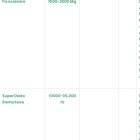
Ficocianina
1500-2000 Mg
SuperOxido
10000-35,000
Dismutasa
IU