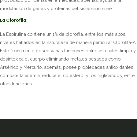
provocado por ciertas enfermedades, ademas, ayuda a la
modulacion de genes y proteínas del sistema inmune.
La Clorofila:
La Espirulina contiene un 1% de clorofila, entre los más altos
niveles hallados en la naturaleza de manera particular Clorofila-A.
Este fitonutriente posee varias funciones entre las cuales limpia y
desintoxica el cuerpo eliminando metales pesados como
Arsénico y Mercurio, además, posee propiedades antioxidantes,
combate la anemia, reduce el colesterol y los triglicéridos, entre
otras funciones.