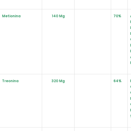
Metionina
140 Mg
70%
Treonina
320 Mg
64%