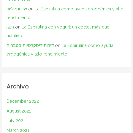
שירותי ליווי
on
La Espirulina como ayuda ergogénica y alto
rendimiento.
529
on
La Espirulina con yogurt: un coctel más que
nutritivo.
דירות דיסקרטיות בטבריה
on
La Espirulina como ayuda
ergogénica y alto rendimiento.
Archivo
December 2022
August 2021
July 2021
March 2021