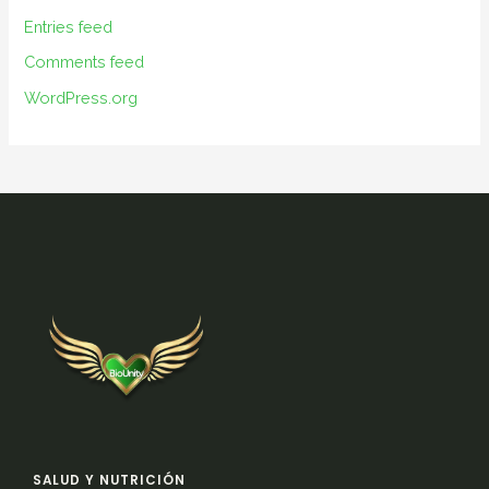
Entries feed
Comments feed
WordPress.org
SALUD Y NUTRICIÓN